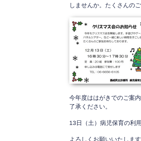
しませんか。
たくさんのご
今年度ははがきでのご案内
了承ください。
13日（土）病児保育の利
よろしくお願いいたします