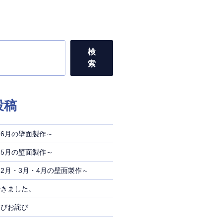
検
索
投稿
6月の壁面製作～
5月の壁面製作～
2月・3月・4月の壁面製作～
できました。
よびお詫び