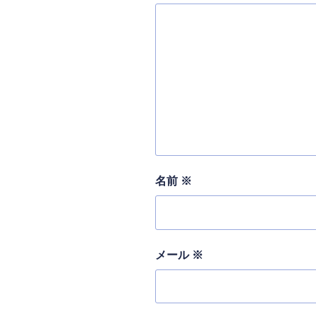
名前
※
メール
※