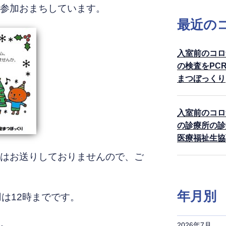
参加おまちしています。
最近の
入室前のコロ
の検査をPC
まつぼっくり
入室前のコロ
の診療所の診
医療福祉生協
はお送りしておりませんので、ご
年月別
用は12時までです。
。
2026年7月