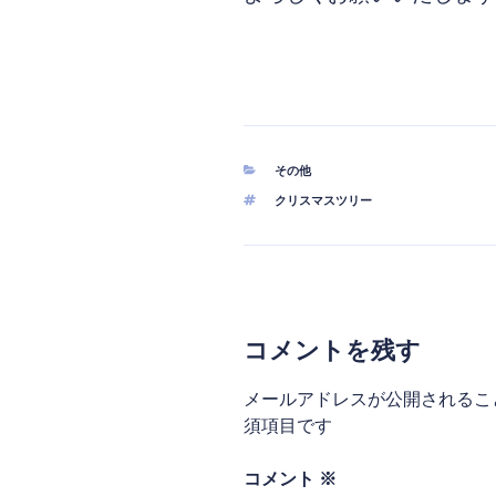
分
その他
類
タ
クリスマスツリー
グ
コメントを残す
メールアドレスが公開されるこ
須項目です
コメント
※