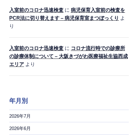
入室前のコロナ迅速検査
に
病児保育入室前の検査を
PCR法に切り替えます – 病児保育室まつぼっくり
よ
り
入室前のコロナ迅速検査
に
コロナ流行時での診療所
の診療体制について – 大阪きづがわ医療福祉生協西成
エリア
より
年月別
2026年7月
2026年6月