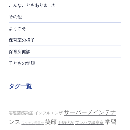
こんなこともありました
その他
ようこそ
保育室の様子
保育所健診
子どもの笑顔
タグ一覧
サーバーメインテナ
溶連菌感染症
インフルエンザ
ンス
笑顔
学習
予約状況
プレハブ診察室
ワクチン学習会