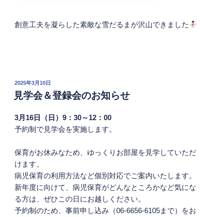
創意工夫を凝らした素敵な雪だるまが沢山できました
投
2025年3月10日
稿
見学会＆登録会のお知らせ
日:
3月16日（日）9：30～12：00
予約制で見学会を実施します。
保育がお休みなため、ゆっくりお部屋を見学していただ
けます。
病児保育の利用方法など個別対応でご案内いたします。
新年度に向けて、病児保育がどんなところかなど気にな
る方は、ぜひこの日にお越しください。
予約制のため、事前申し込み（06-6656-6105まで）をお