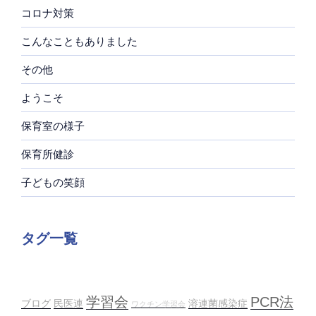
コロナ対策
こんなこともありました
その他
ようこそ
保育室の様子
保育所健診
子どもの笑顔
タグ一覧
学習会
PCR法
ブログ
民医連
溶連菌感染症
ワクチン学習会