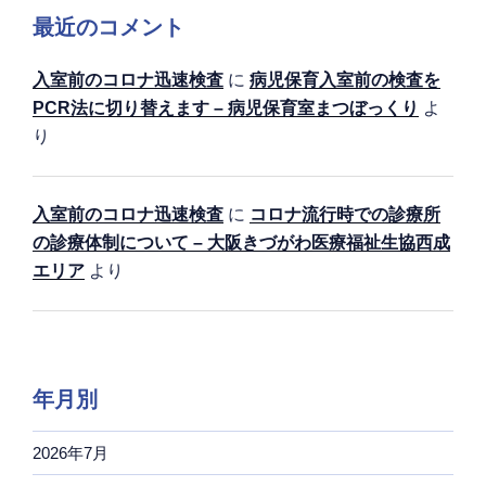
最近のコメント
入室前のコロナ迅速検査
に
病児保育入室前の検査を
PCR法に切り替えます – 病児保育室まつぼっくり
よ
り
入室前のコロナ迅速検査
に
コロナ流行時での診療所
の診療体制について – 大阪きづがわ医療福祉生協西成
エリア
より
年月別
2026年7月