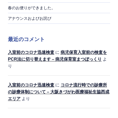
春のお便りができました。
アナウンスおよびお詫び
最近のコメント
入室前のコロナ迅速検査
に
病児保育入室前の検査を
PCR法に切り替えます – 病児保育室まつぼっくり
よ
り
入室前のコロナ迅速検査
に
コロナ流行時での診療所
の診療体制について – 大阪きづがわ医療福祉生協西成
エリア
より