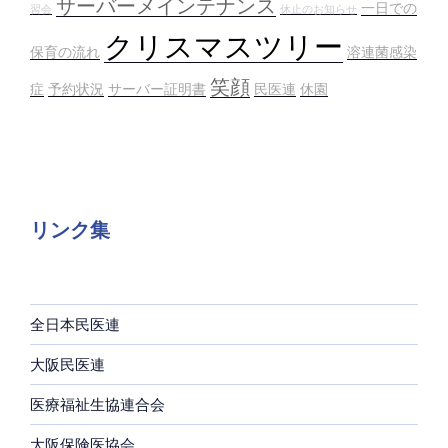
サーバーメインテナンス
一日での
習会
休止のお知らせ
クリスマスツリー
保育の流れ
溶連菌感染
笑顔
症
予約状況
サーバー証明書
民医連
休園
リンク集
全日本民医連
大阪民医連
医療福祉生協連合会
大阪保険医協会