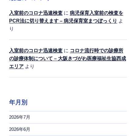
入室前のコロナ迅速検査
に
病児保育入室前の検査を
PCR法に切り替えます – 病児保育室まつぼっくり
よ
り
入室前のコロナ迅速検査
に
コロナ流行時での診療所
の診療体制について – 大阪きづがわ医療福祉生協西成
エリア
より
年月別
2026年7月
2026年6月