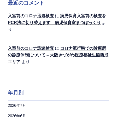
最近のコメント
入室前のコロナ迅速検査
に
病児保育入室前の検査を
PCR法に切り替えます – 病児保育室まつぼっくり
よ
り
入室前のコロナ迅速検査
に
コロナ流行時での診療所
の診療体制について – 大阪きづがわ医療福祉生協西成
エリア
より
年月別
2026年7月
2026年6月