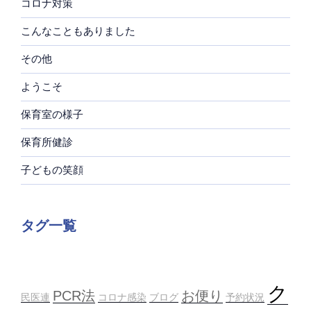
コロナ対策
こんなこともありました
その他
ようこそ
保育室の様子
保育所健診
子どもの笑顔
タグ一覧
ク
PCR法
お便り
民医連
コロナ感染
ブログ
予約状況